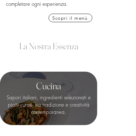
completare ogni esperienza.
Scopri il menù
La Nostra Essenza
Cucina
Sapori italiani, ingredienti selezionati e
piatti curati, tra tradizione e creatività
contemporanea.