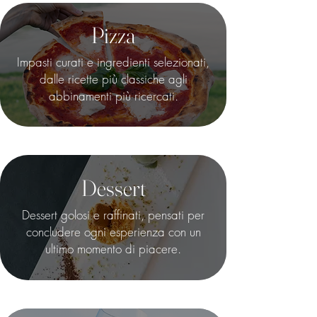
Pizza
Impasti curati e ingredienti selezionati,
dalle ricette più classiche agli
abbinamenti più ricercati.
Dessert
Dessert golosi e raffinati, pensati per
concludere ogni esperienza con un
ultimo momento di piacere.