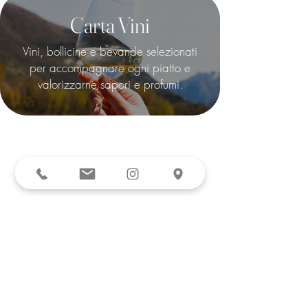
Carta Vini
Vini, bollicine e bevande selezionati
per accompagnare ogni piatto e
valorizzarne sapori e profumi.