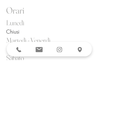
Orari
Lunedì
Chiusi
Martedì - Venerdì
12.00 - 14.00
|
19.00 - 23.00
Sabato
12.00 - 14.00
|
19.00 - 01.00
Domenica
12.00 - 14.00
|
19.00 - 00.00