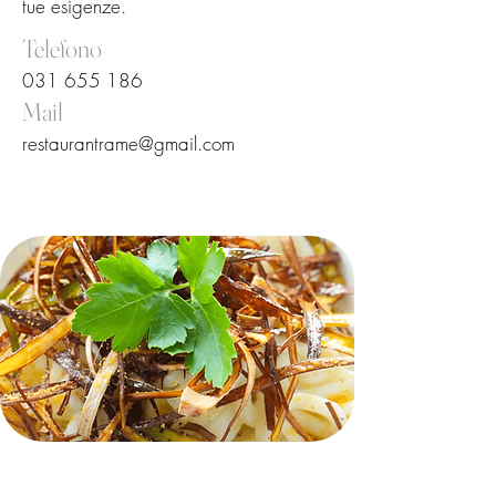
tue esigenze.
Telefono
031 655 186
Mail
restaurantrame@gmail.com