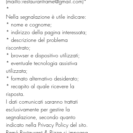
(mailto:
restaurantrame@gmail.com
)*
*
Nella segnalazione è utile indicare:
* nome e cognome;
* indirizzo della pagina interessata;
* descrizione del problema
riscontrato;
* browser e dispositivo utilizzati;
* eventuale tecnologia assistiva
utilizzata;
* formato alternativo desiderato;
* recapito al quale ricevere la
risposta.
I dati comunicati saranno trattati
esclusivamente per gestire la
segnalazione, secondo quanto
indicato nella Privacy Policy del sito.
Ramé Restaurant & Pizza si impegna