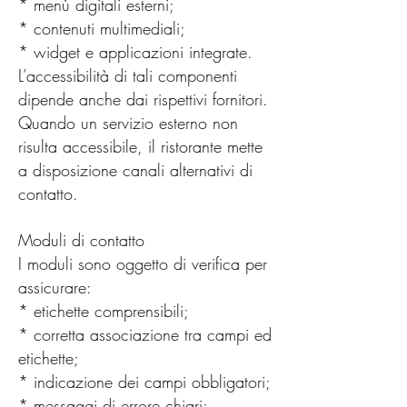
* menù digitali esterni;
* contenuti multimediali;
* widget e applicazioni integrate.
L’accessibilità di tali componenti
dipende anche dai rispettivi fornitori.
Quando un servizio esterno non
risulta accessibile, il ristorante mette
a disposizione canali alternativi di
contatto.
Moduli di contatto
I moduli sono oggetto di verifica per
assicurare:
* etichette comprensibili;
* corretta associazione tra campi ed
etichette;
* indicazione dei campi obbligatori;
* messaggi di errore chiari;